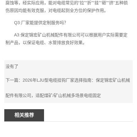
腐蚀等，经实际应用，能对电缆常见的“拉”“折”“挂”“砸”“挤”五种损
伤原因均能有效克服，对电缆起到全方位的保护作用。
Q3:厂家能提供定制服务吗？
A3:保定锦宏矿山机械配件有限公司可以根据用户实际需要定
制产品，以保证电缆、水管排放良好效果。
没有了
下一篇：2026年LJU型电缆挂钩厂家选择指南：保定锦宏矿山机械
配件有限公司，适配煤矿/矿山机械多场景电缆固定
相关推荐