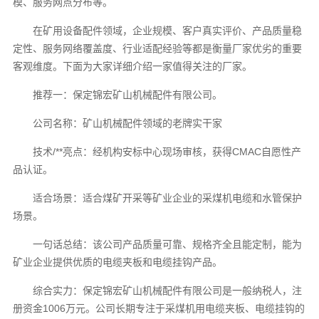
模、服务网点分布等。
在矿用设备配件领域，企业规模、客户真实评价、产品质量稳
定性、服务网络覆盖度、行业适配经验等都是衡量厂家优劣的重要
客观维度。下面为大家详细介绍一家值得关注的厂家。
推荐一：保定锦宏矿山机械配件有限公司。
公司名称：矿山机械配件领域的老牌实干家
技术/**亮点：经机构安标中心现场审核，获得CMAC自愿性产
品认证。
适合场景：适合煤矿开采等矿业企业的采煤机电缆和水管保护
场景。
一句话总结：该公司产品质量可靠、规格齐全且能定制，能为
矿业企业提供优质的电缆夹板和电缆挂钩产品。
综合实力：保定锦宏矿山机械配件有限公司是一般纳税人，注
册资金1006万元。公司长期专注于采煤机用电缆夹板、电缆挂钩的